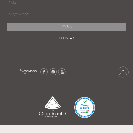
REGISTAR
Siga-nos: