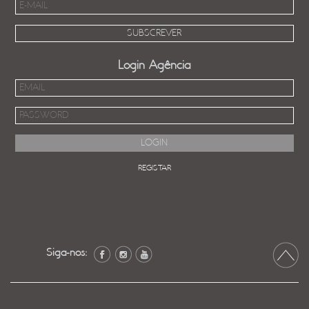
Login Agência
REGISTAR
Siga-nos: