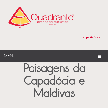
?>
Login Agência
MENU
Paisagens da
Capadócia e
Maldivas