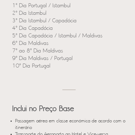
1º Dia Portugal / Istambul
2º Dia Istambul
3º Dia Istambul / Capadócia
4º Dia Capadócia
5º Dia Capadócia / Istambul / Maldivas
6º Dia Maldivas
7º ao 8º Dia Maldivas
9º Dia Maldivas / Portugal
10º Dia Portugal
Inclui no Preço Base
Passagem aérea em classe económica de acordo com o
itinerário
Transporte do Aeroporto ao Hotel e Vice-versa