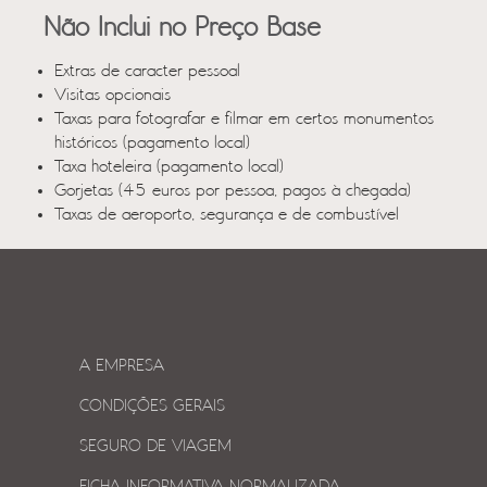
Não Inclui no Preço Base
Extras de caracter pessoal
Visitas opcionais
Taxas para fotografar e filmar em certos monumentos
históricos (pagamento local)
Taxa hoteleira (pagamento local)
Gorjetas (45 euros por pessoa, pagos à chegada)
Taxas de aeroporto, segurança e de combustível
A EMPRESA
CONDIÇÕES GERAIS
SEGURO DE VIAGEM