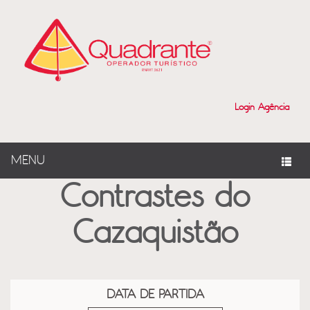
?>
Login Agência
MENU
Contrastes do
Cazaquistão
DATA DE PARTIDA