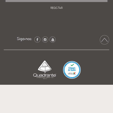
REGISTAR
Siga-nos: