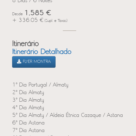
8 Dias / 6 Noites
1,585 €
Desde
+ 336.05 €
(Supl. e Taxas)
Itinerário
Itinerário Detalhado
FLYER MONTRA
1º Dia Portugal / Almaty
2º Dia Almaty
3º Dia Almaty
4º Dia Almaty
5º Dia Almaty / Aldeia Étnica Cazaque / Astana
6º Dia Astana
7º Dia Astana