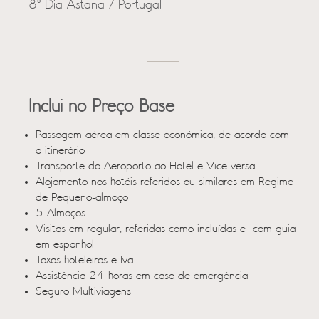
8º Dia Astana / Portugal
Inclui no Preço Base
Passagem aérea em classe económica, de acordo com
o itinerário
Transporte do Aeroporto ao Hotel e Vice-versa
Alojamento nos hotéis referidos ou similares em Regime
de Pequeno-almoço
5 Almoços
Visitas em regular, referidas como incluídas e com guia
em espanhol
Taxas hoteleiras e Iva
Assistência 24 horas em caso de emergência
Seguro Multiviagens