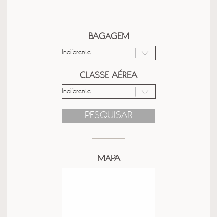
BAGAGEM
CLASSE AÉREA
PESQUISAR
MAPA