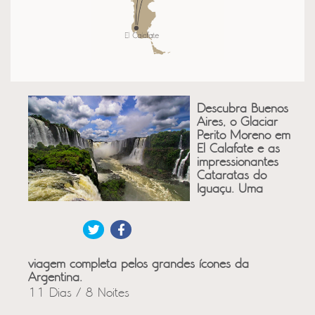
Descubra Buenos
Aires, o Glaciar
Perito Moreno em
El Calafate e as
impressionantes
Cataratas do
Iguaçu. Uma
viagem completa pelos grandes ícones da
Argentina.
11 Dias / 8 Noites