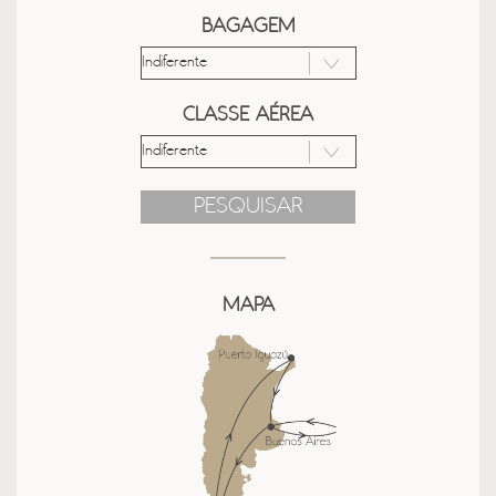
BAGAGEM
CLASSE AÉREA
PESQUISAR
MAPA