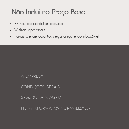
Não Inclui no Preço Base
Extras de carácter pessoal
Visitas opcionais
Taxas de aeroporto, segurança e combustível
A EMPRESA
CONDIÇÕES GERAIS
SEGURO DE VIAGEM
FICHA INFORMATIVA NORMALIZADA