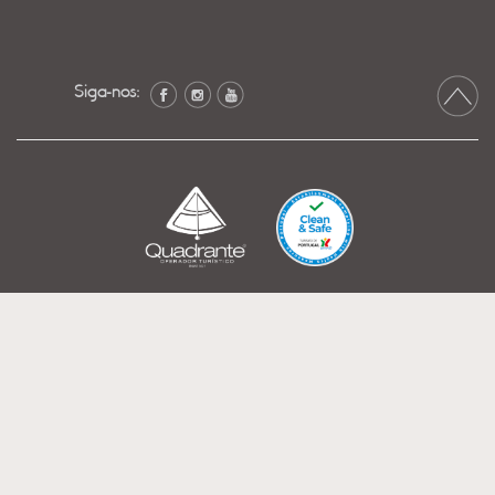
Siga-nos: