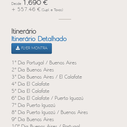
1,690 €
Desde
+ 557.46 €
(Supl. e Taxas)
Itinerário
Itinerário Detalhado
FLYER MONTRA
1º Dia Portugal / Buenos Aires
2º Dia Buenos Aires
3º Dia Buenos Aires / El Calafate
4º Dia El Calafate
5º Dia El Calafate
6º Dia El Calafate / Puerto Iguazú
7º Dia Puerto Iguazú
8º Dia Puerto Iguazú / Buenos Aires
9º Dia Buenos Aires
10º Dia Buenos Aires / Portugal