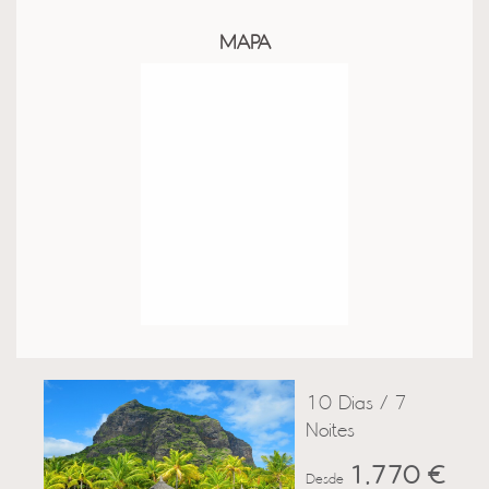
MAPA
10 Dias / 7
Noites
1,770 €
Desde