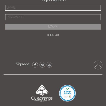
Login Agência
REGISTAR
Siga-nos: