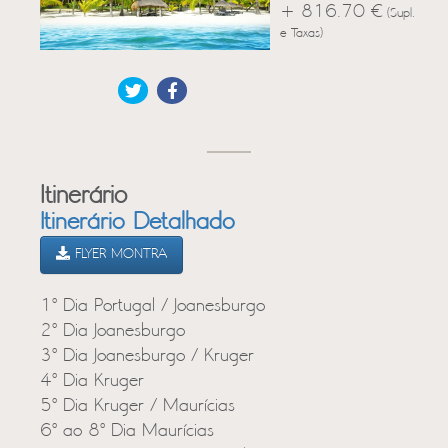
+ 816.70 €
(Supl.
e Taxas)
Itinerário
Itinerário Detalhado
FLYER MONTRA
1º Dia Portugal / Joanesburgo
2º Dia Joanesburgo
3º Dia Joanesburgo / Kruger
4º Dia Kruger
5º Dia Kruger / Maurícias
6º ao 8º Dia Maurícias