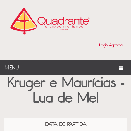
?>
Login Agência
MENU
Kruger e Maurícias -
Lua de Mel
DATA DE PARTIDA