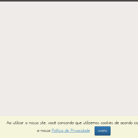
Ao utilizar o nosso site, você concorda que utilizemos cookies de acordo c
a nossa
Política de Privacidade
Aceito