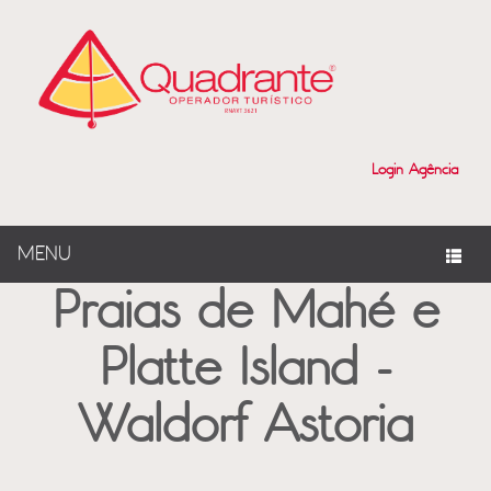
?>
Login Agência
MENU
Praias de Mahé e
Platte Island -
Waldorf Astoria