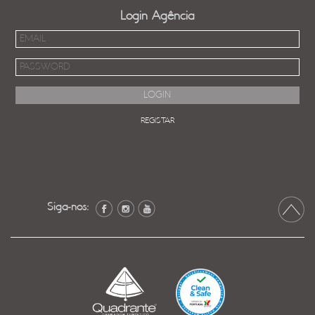
Login Agência
REGISTAR
Siga-nos: