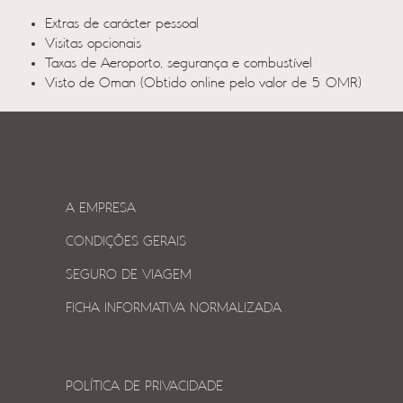
Extras de carácter pessoal
Visitas opcionais
Taxas de Aeroporto, segurança e combustível
Visto de Oman (Obtido online pelo valor de 5 OMR)
A EMPRESA
CONDIÇÕES GERAIS
SEGURO DE VIAGEM
FICHA INFORMATIVA NORMALIZADA
POLÍTICA DE PRIVACIDADE