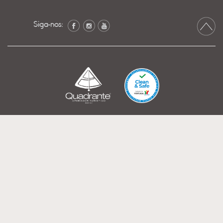
Siga-nos: