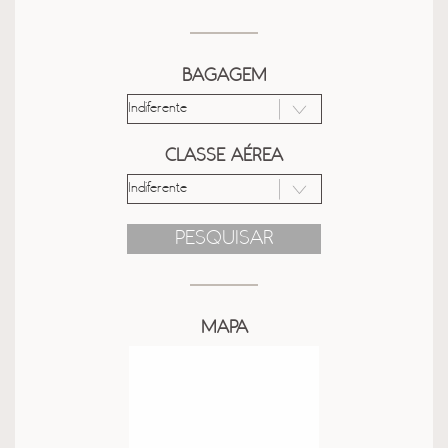
BAGAGEM
CLASSE AÉREA
PESQUISAR
MAPA