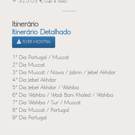
+ 325.03 €
(Supl. e Taxas)
Itinerário
Itinerário Detalhado
FLYER MONTRA
1º Dia Portugal / Muscat
2º Dia Muscat
3º Dia Muscat / Nizwa / Jabrin / Jebel Akhdar
4º Dia Jebel Akhdar
5º Dia Jebel Akhdar / Wahiba
6º Dia Wahiba / Wadi Bani Khaled / Wahiba
7º Dia Wahiba / Sur / Muscat
8º Dia Muscat / Portugal
9º Dia Portugal