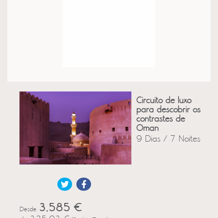
Circuito de luxo
para descobrir os
contrastes de
Oman
9 Dias / 7 Noites
3,585 €
Desde