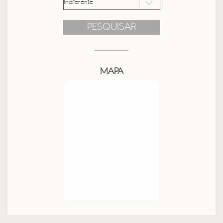
PESQUISAR
MAPA