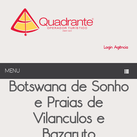
?>
Login Agência
MENU
Botswana de Sonho
e Praias de
Vilanculos e
Bazaruto