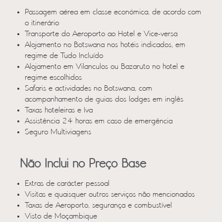
Passagem aérea em classe económica, de acordo com
o itinerário
Transporte do Aeroporto ao Hotel e Vice-versa
Alojamento no Botswana nos hotéis indicados, em
regime de Tudo Incluído
Alojamento em Vilanculos ou Bazaruto no hotel e
regime escolhidos
Safaris e actividades no Botswana, com
acompanhamento de guias dos lodges em inglês
Taxas hoteleiras e Iva
Assistência 24 horas em caso de emergência
Seguro Multiviagens
Não Inclui no Preço Base
Extras de carácter pessoal
Visitas e quaisquer outros serviços não mencionados
Taxas de Aeroporto, segurança e combustível
Visto de Moçambique