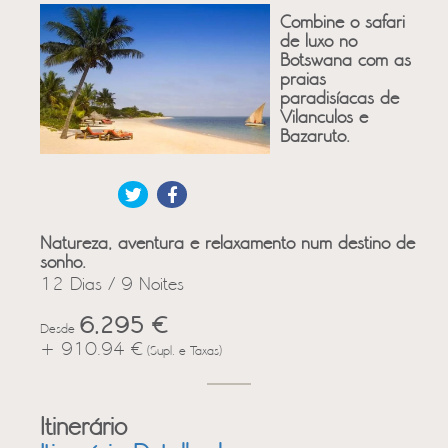
Combine o safari
de luxo no
Botswana com as
praias
paradisíacas de
Vilanculos e
Bazaruto.
Natureza, aventura e relaxamento num destino de
sonho.
12 Dias / 9 Noites
6,295 €
Desde
+ 910.94 €
(Supl. e Taxas)
Itinerário