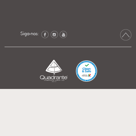
Siga-nos: