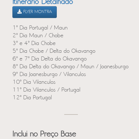
Itinerário Detalhado
FLYER MONTRA
1º Dia Portugal / Maun
2º Dia Maun / Chobe
3º e 4º Dia Chobe
5º Dia Chobe / Delta do Okavango
6º e 7º Dia Delta do Okavango
8º Dia Delta do Okavango / Maun / Joanesburgo
9º Dia Joanesburgo / Vilanculos
10º Dia Vilanculos
11º Dia Vilanculos / Portugal
12º Dia Portugal
Inclui no Preço Base