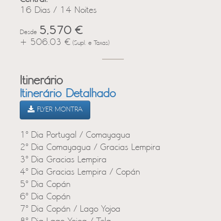
16 Dias / 14 Noites
5,570 €
Desde
+ 506.03 €
(Supl. e Taxas)
Itinerário
Itinerário Detalhado
FLYER MONTRA
1º Dia Portugal / Comayagua
2º Dia Comayagua / Gracias Lempira
3º Dia Gracias Lempira
4º Dia Gracias Lempira / Copán
5º Dia Copán
6º Dia Copán
7º Dia Copán / Lago Yojoa