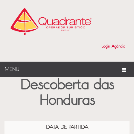
?>
Login Agência
MENU
Descoberta das
Honduras
DATA DE PARTIDA