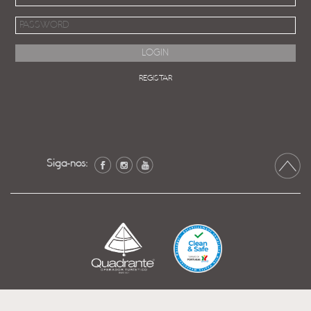
REGISTAR
Siga-nos: