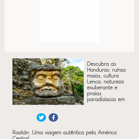
Descubra as
Honduras: ruínas
maias, cultura
Lenca, natureza
exuberante e
praias
paradisíacas em
Roatán. Uma viagem autêntica pela América
Central.