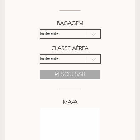
BAGAGEM
CLASSE AÉREA
PESQUISAR
MAPA