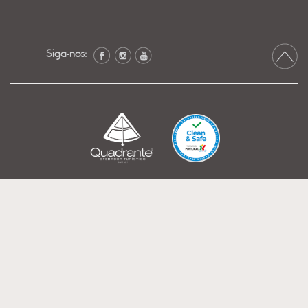
Siga-nos: