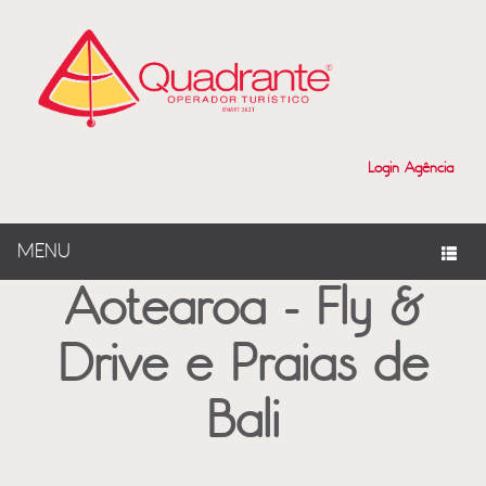
?>
Login Agência
MENU
Aotearoa - Fly &
Drive e Praias de
Bali