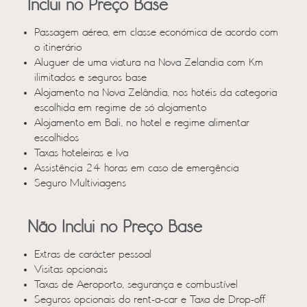
Inclui no Preço Base
Passagem aérea, em classe económica de acordo com
o itinerário
Aluguer de uma viatura na Nova Zelandia com Km
ilimitados e seguros base
Alojamento na Nova Zelândia, nos hotéis da categoria
escolhida em regime de só alojamento
Alojamento em Bali, no hotel e regime alimentar
escolhidos
Taxas hoteleiras e Iva
Assistência 24 horas em caso de emergência
Seguro Multiviagens
Não Inclui no Preço Base
Extras de carácter pessoal
Visitas opcionais
Taxas de Aeroporto, segurança e combustível
Seguros opcionais do rent-a-car e Taxa de Drop-off