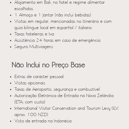
Alojamento em Bali, no hotel e regime alimentar
escolhidos
1 Almoço e 1 Jantar (não inclui bebidas)
Visitas em regular, mencionadas no itinerário e com
guia bilingue local em espanhol / italiano
Taxas hoteleiras e Iva
Assistência 24 horas em caso de emergência
Seguro Multiviagens
Não Inclui no Preço Base
Extras de carácter pessoal
Visitas opcionais
Taxas de Aeroporto, segurança e combustível
Autorização Eletrónica de Entrada na Nova Zelândia
(ETA, com custo)
International Visitor Conservation and Tourism Levy (ILV,
aprox. 100 NZD)
Visto de entrada na Indonésia