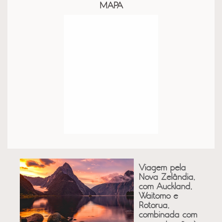
MAPA
Viagem pela
Nova Zelândia,
com Auckland,
Waitomo e
Rotorua,
combinada com