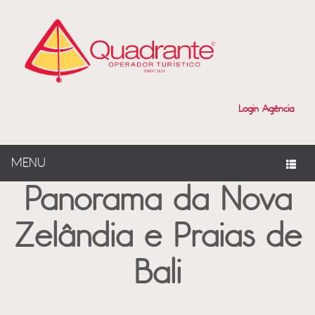
?>
Login Agência
MENU
Panorama da Nova
Zelândia e Praias de
Bali