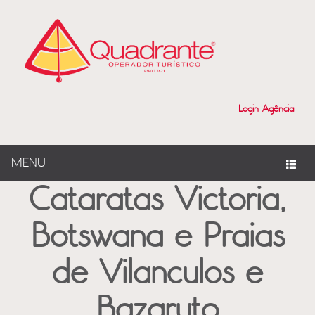
?>
Login Agência
MENU
Cataratas Victoria,
Botswana e Praias
de Vilanculos e
Bazaruto