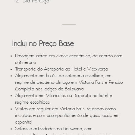
12º Dia Portugal
Inclui no Preço Base
Passagem aérea em classe económica, de acordo com
o itinerário
Transporte do Aeroporto ao Hotel e Vice-versa
Alojamento em hotéis de categoria escolhida, em
regime de pequeno-almoço em Victoria Falls e Pensão
Completa nos lodges do Botswana
Alojamento em Vilanculos ou Bazaruto no hotel e
regime escolhidos
Visitas em regular em Victoria Falls, referidas como
incluídas e com acompanhamento de guias locais em
espanhol
Safaris e actividades no Botswana, com