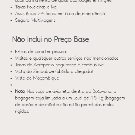
acompanhamento de guias dos lodges em inglês
Taxas hoteleiras e Iva
Assistência 24 horas em caso de emergência
Seguro Multiviagens
Não Inclui no Preço Base
Extras de carácter pessoal
Visitas e quaisquer outros serviços não mencionados
Taxas de Aeroporto, segurança e combustível
Visto do Zimbabwe (obtido à chegada)
Visto de Moçambique
Nota:
Nos voos de avioneta, dentro do Botswana, a
bagagem está limitada a um total de 15 kg (bagagem
de porão e de mão) e não estão permitidas malas
rígidas.