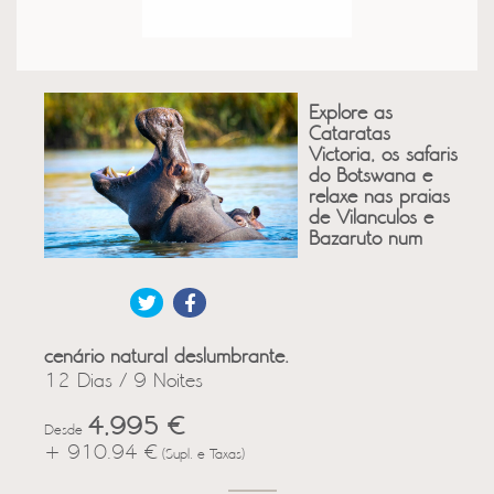
Explore as
Cataratas
Victoria, os safaris
do Botswana e
relaxe nas praias
de Vilanculos e
Bazaruto num
cenário natural deslumbrante.
12 Dias / 9 Noites
4,995 €
Desde
+ 910.94 €
(Supl. e Taxas)