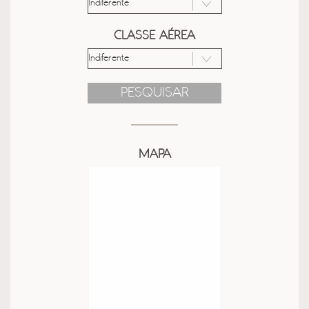
CLASSE AÉREA
PESQUISAR
MAPA