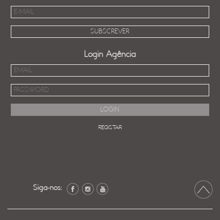
Login Agência
REGISTAR
Siga-nos: