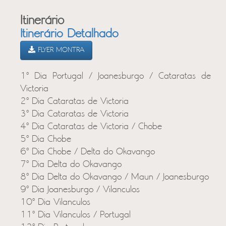
Itinerário
Itinerário Detalhado
FLYER MONTRA
1º Dia Portugal / Joanesburgo / Cataratas de
Victoria
2º Dia Cataratas de Victoria
3º Dia Cataratas de Victoria
4º Dia Cataratas de Victoria / Chobe
5º Dia Chobe
6º Dia Chobe / Delta do Okavango
7º Dia Delta do Okavango
8º Dia Delta do Okavango / Maun / Joanesburgo
9º Dia Joanesburgo / Vilanculos
10º Dia Vilanculos
11º Dia Vilanculos / Portugal