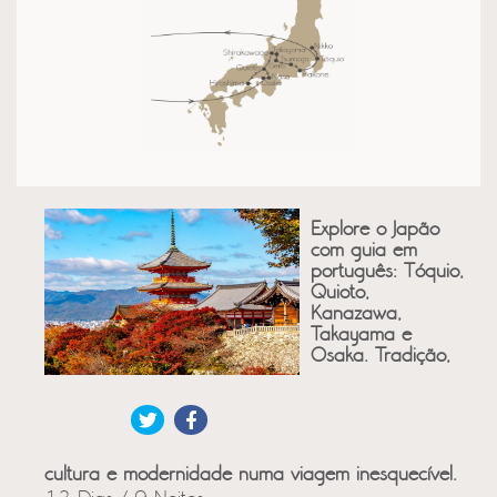
Explore o Japão
com guia em
português: Tóquio,
Quioto,
Kanazawa,
Takayama e
Osaka. Tradição,
cultura e modernidade numa viagem inesquecível.