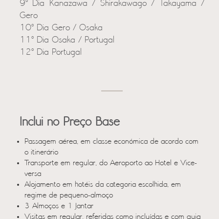
9º Dia Kanazawa / Shirakawago / Takayama /
Gero
10º Dia Gero / Osaka
11º Dia Osaka / Portugal
12º Dia Portugal
Inclui no Preço Base
Passagem aérea, em classe económica de acordo com
o itinerário
Transporte em regular, do Aeroporto ao Hotel e Vice-
versa
Alojamento em hotéis da categoria escolhida, em
regime de pequeno-almoço
3 Almoços e 1 Jantar
Visitas em regular, referidas como incluídas e com guia