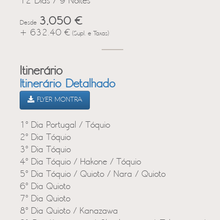
12 Dias / 9 Noites
3,050 €
Desde
+ 632.40 €
(Supl. e Taxas)
Itinerário
Itinerário Detalhado
FLYER MONTRA
1º Dia Portugal / Tóquio
2º Dia Tóquio
3º Dia Tóquio
4º Dia Tóquio / Hakone / Tóquio
5º Dia Tóquio / Quioto / Nara / Quioto
6º Dia Quioto
7º Dia Quioto
8º Dia Quioto / Kanazawa