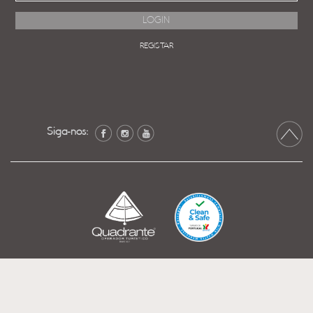
REGISTAR
Siga-nos: