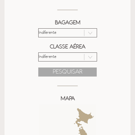
BAGAGEM
CLASSE AÉREA
PESQUISAR
MAPA