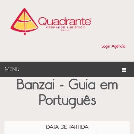
?>
Login Agência
MENU
Banzai - Guia em
Português
DATA DE PARTIDA