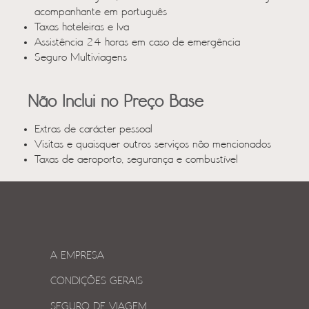
acompanhante em português
Taxas hoteleiras e Iva
Assistência 24 horas em caso de emergência
Seguro Multiviagens
Não Inclui no Preço Base
Extras de carácter pessoal
Visitas e quaisquer outros serviços não mencionados
Taxas de aeroporto, segurança e combustível
A EMPRESA
CONDIÇÕES GERAIS
SEGURO DE VIAGEM