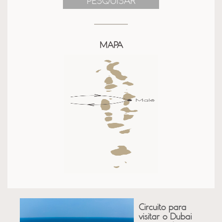
PESQUISAR
MAPA
Circuito para
visitar o Dubai