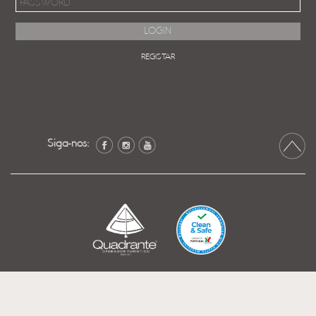
REGISTAR
Siga-nos: