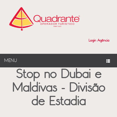
?>
Login Agência
MENU
Stop no Dubai e
Maldivas - Divisão
de Estadia