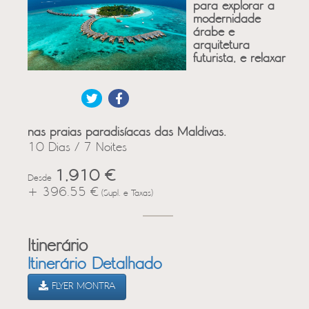
para explorar a
modernidade
árabe e
arquitetura
futurista, e relaxar
nas praias paradisíacas das Maldivas.
10 Dias / 7 Noites
1,910 €
Desde
+ 396.55 €
(Supl. e Taxas)
Itinerário
Itinerário Detalhado
FLYER MONTRA