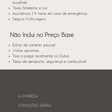
escolhido
Taxas hoteleiras e Iva.
Assistência 24 horas em caso de emergência
Seguro Multiviagens
Não Inclui no Preço Base
Extras de carácter pessoal
Visitas opcionais
Taxa a pagar localmente no Dubai
Taxas de aeroporto, segurança e combustível
A EMPRESA
CONDIÇÕES GERAIS