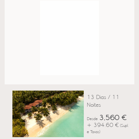
13 Dias / 11
Noites
3,560 €
Desde
+ 394.60 €
(Supl.
e Taxas)