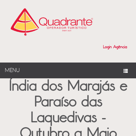
?>
Login Agência
MENU
Índia dos Marajás e
Paraíso das
Laquedivas -
Outubro a Maio