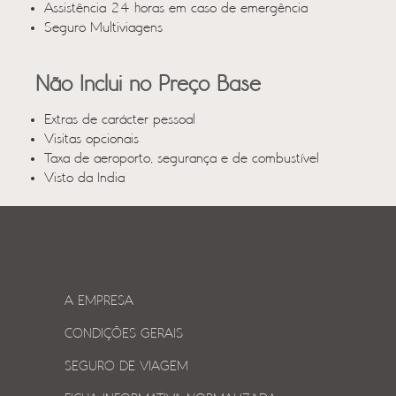
Assistência 24 horas em caso de emergência
Seguro Multiviagens
Não Inclui no Preço Base
Extras de carácter pessoal
Visitas opcionais
Taxa de aeroporto, segurança e de combustível
Visto da India
A EMPRESA
CONDIÇÕES GERAIS
SEGURO DE VIAGEM