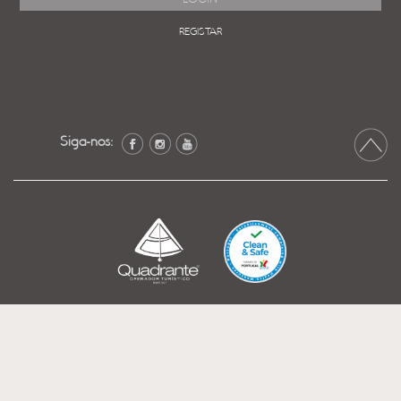
REGISTAR
Siga-nos: