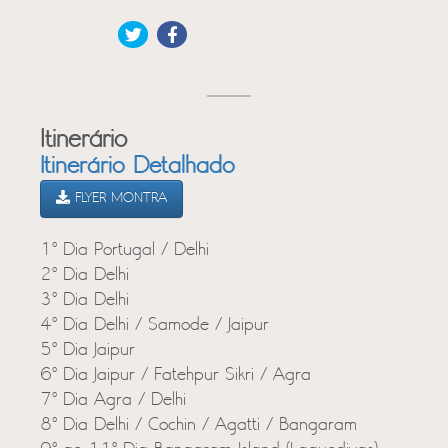
Itinerário
Itinerário Detalhado
FLYER MONTRA
1º Dia Portugal / Delhi
2º Dia Delhi
3º Dia Delhi
4º Dia Delhi / Samode / Jaipur
5º Dia Jaipur
6º Dia Jaipur / Fatehpur Sikri / Agra
7º Dia Agra / Delhi
8º Dia Delhi / Cochin / Agatti / Bangaram