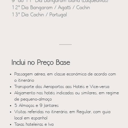
9º ao 11º Dia Bangaram Island (Laquedivas)
12º Dia Bangaram / Agatti / Cochin
13º Dia Cochin / Portugal
Inclui no Preço Base
Passagem aérea, em classe económica de acordo com
o itinerário
Transporte dos Aeroportos aos Hotéis e Vice-versa
Alojamento nos hotéis indicados ou similares, em regime
de pequeno-almoço
5 Almoços e 9 Jantares
Visitas referidas no itinerário, em Regular, com guia
local em espanhol
Taxas hoteleiras e Iva