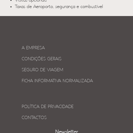
Visitas opcionais
Taxas de Aeroporto, segurança e combustível
A EMPRESA
CONDIÇÕES GERAIS
SEGURO DE VIAGEM
FICHA INFORMATIVA NORMALIZADA
POLÍTICA DE PRIVACIDADE
CONTACTOS
Newsletter