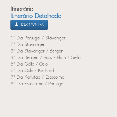
Itinerário
Itinerário Detalhado
FLYER MONTRA
1º Dia Portugal / Stavanger
2º Dia Stavanger
3º Dia Stavanger / Bergen
4º Dia Bergen / Voss / Flåm / Geilo
5º Dia Geilo / Oslo
6º Dia Oslo / Karlstad
7º Dia Karlstad / Estocolmo
8º Dia Estocolmo / Portugal