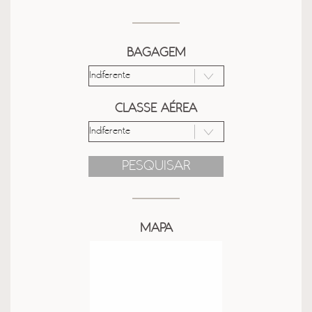
BAGAGEM
CLASSE AÉREA
PESQUISAR
MAPA