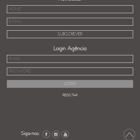
Login Agência
REGISTAR
Siga-nos: