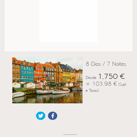
8 Dias / 7 Noites
1,750 €
Desde
+ 103.98 €
(Supl.
e Taxas)