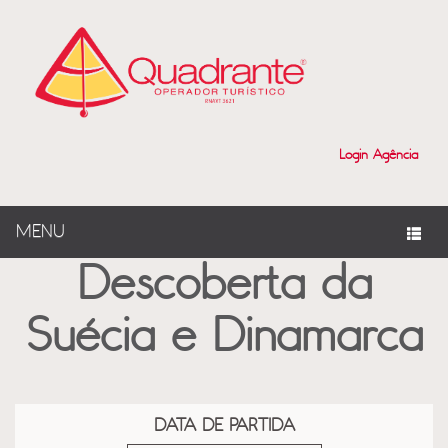
?>
Login Agência
MENU
Descoberta da
Suécia e Dinamarca
DATA DE PARTIDA