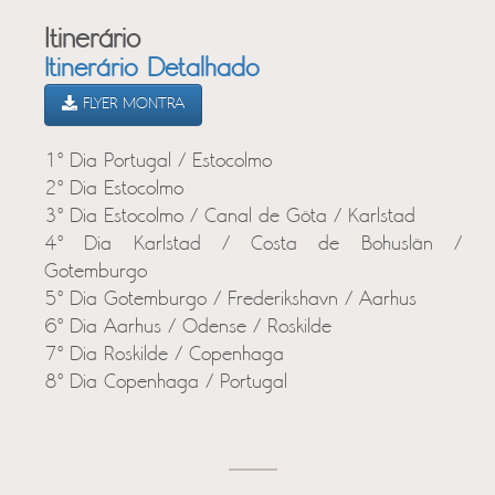
Itinerário
Itinerário Detalhado
FLYER MONTRA
1º Dia Portugal / Estocolmo
2º Dia Estocolmo
3º Dia Estocolmo / Canal de Göta / Karlstad
4º Dia Karlstad / Costa de Bohuslän /
Gotemburgo
5º Dia Gotemburgo / Frederikshavn / Aarhus
6º Dia Aarhus / Odense / Roskilde
7º Dia Roskilde / Copenhaga
8º Dia Copenhaga / Portugal