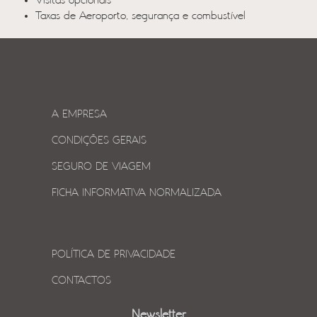
Visitas opcionais
Taxas de Aeroporto, segurança e combustível
A EMPRESA
CONDIÇÕES GERAIS
SEGURO DE VIAGEM
FICHA INFORMATIVA NORMALIZADA
POLÍTICA DE PRIVACIDADE
CONTACTOS
Newsletter