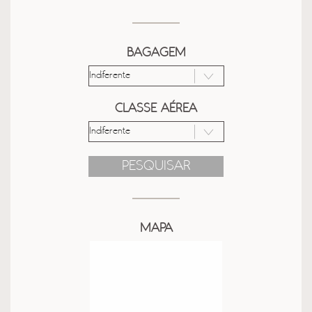
BAGAGEM
CLASSE AÉREA
PESQUISAR
MAPA