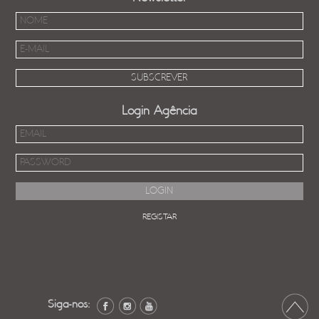
Login Agência
REGISTAR
Siga-nos: