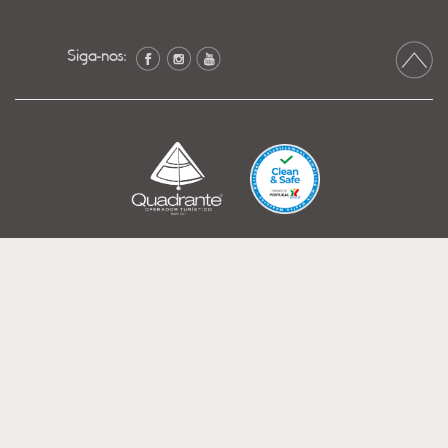
Siga-nos: