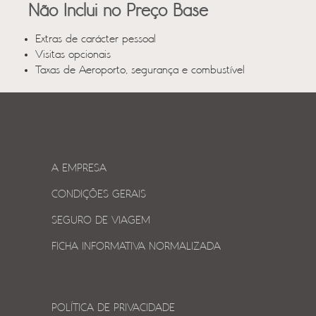
Não Inclui no Preço Base
Extras de carácter pessoal
Visitas opcionais
Taxas de Aeroporto, segurança e combustível
A EMPRESA
CONDIÇÕES GERAIS
SEGURO DE VIAGEM
FICHA INFORMATIVA NORMALIZADA
POLÍTICA DE PRIVACIDADE