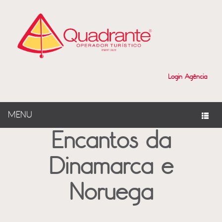
?>
Login Agência
MENU
Encantos da
Dinamarca e
Noruega