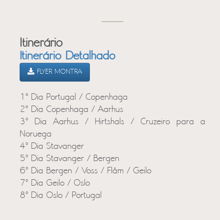
Itinerário
Itinerário Detalhado
FLYER MONTRA
1º Dia Portugal / Copenhaga
2º Dia Copenhaga / Aarhus
3º Dia Aarhus / Hirtshals / Cruzeiro para a
Noruega
4º Dia Stavanger
5º Dia Stavanger / Bergen
6º Dia Bergen / Voss / Flåm / Geilo
7º Dia Geilo / Oslo
8º Dia Oslo / Portugal