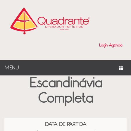
?>
Login Agência
MENU
Escandinávia
Completa
DATA DE PARTIDA