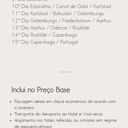
10º Dia Estocolmo / Canal de Göta / Karlstad
11º Dia Karlstad / Bohuslän / Gotemburgo
12º Dia Gotemburgo / Frederikshavn / Aarhus
13º Dia Aarhus / Odense / Roskilde
14º Dia Roskilde / Copenhaga
15º Dia Copenhaga / Portugal
Inclui no Preço Base
Passagem aérea em classe económica, de acordo com
o itinerário
Transporte do Aeroporto ao Hotel e Vice-versa
Alojamento nos hotéis referidos ou similares em regime
de pequeno-almoço