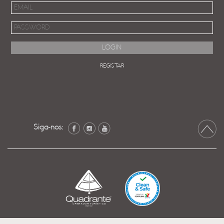
REGISTAR
Siga-nos: