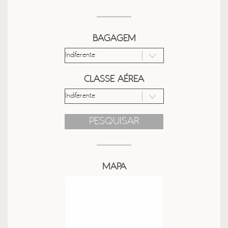
BAGAGEM
CLASSE AÉREA
PESQUISAR
MAPA