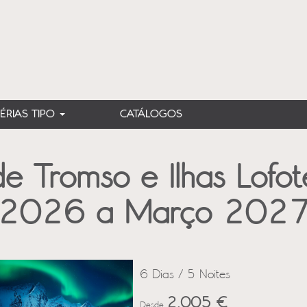
FÉRIAS TIPO
CATÁLOGOS
de Tromso e Ilhas Lofo
2026 a Março 202
6 Dias / 5 Noites
2,005 €
Desde