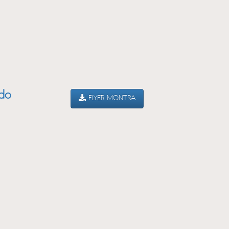
ado
FLYER MONTRA