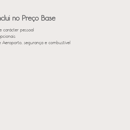
clui no Preço Base
e carácter pessoal
opcionais
e Aeroporto, segurança e combustível