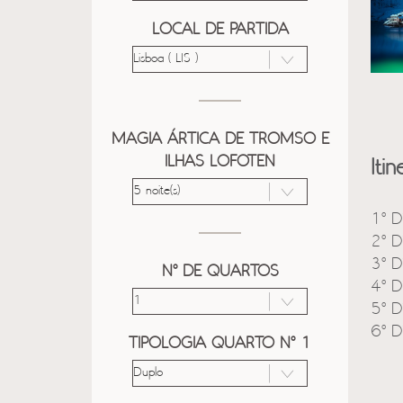
LOCAL DE PARTIDA
MAGIA ÁRTICA DE TROMSO E
ILHAS LOFOTEN
Itin
1º D
2º D
3º D
Nº DE QUARTOS
4º D
5º D
6º D
TIPOLOGIA QUARTO Nº 1