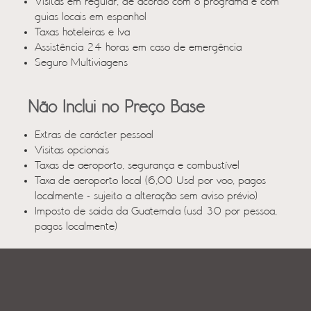
Visitas em regular, de acordo com o programa e com
guias locais em espanhol
Taxas hoteleiras e Iva
Assistência 24 horas em caso de emergência
Seguro Multiviagens
Não Inclui no Preço Base
Extras de carácter pessoal
Visitas opcionais
Taxas de aeroporto, segurança e combustível
Taxa de aeroporto local (6,00 Usd por voo, pagos
localmente - sujeito a alteração sem aviso prévio)
Imposto de saida da Guatemala (usd 30 por pessoa,
pagos localmente)