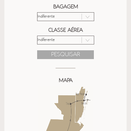
BAGAGEM
CLASSE AÉREA
PESQUISAR
MAPA