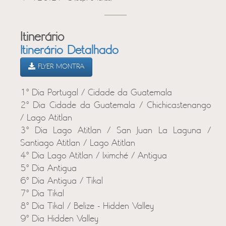
Itinerário
Itinerário Detalhado
FLYER MONTRA
1º Dia Portugal / Cidade da Guatemala
2º Dia Cidade da Guatemala / Chichicastenango
/ Lago Atitlan
3º Dia Lago Atitlan / San Juan La Laguna /
Santiago Atitlan / Lago Atitlan
4º Dia Lago Atitlan / Iximché / Antigua
5º Dia Antigua
6º Dia Antigua / Tikal
7º Dia Tikal
8º Dia Tikal / Belize - Hidden Valley
9º Dia Hidden Valley