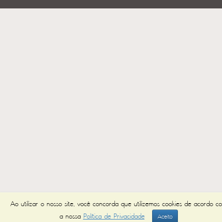
Ao utilizar o nosso site, você concorda que utilizemos cookies de acordo c
a nossa
Política de Privacidade
Aceito