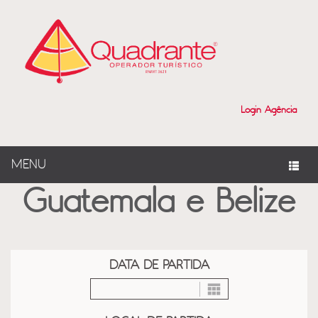
?>
Login Agência
MENU
Guatemala e Belize
DATA DE PARTIDA