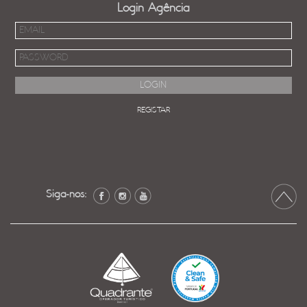
Login Agência
REGISTAR
Siga-nos: