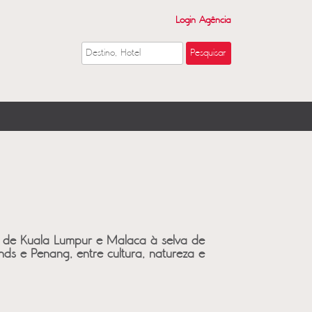
Login Agência
: de Kuala Lumpur e Malaca à selva de
s e Penang, entre cultura, natureza e