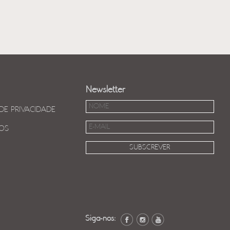
Newsletter
 DE PRIVACIDADE
OS
Siga-nos: