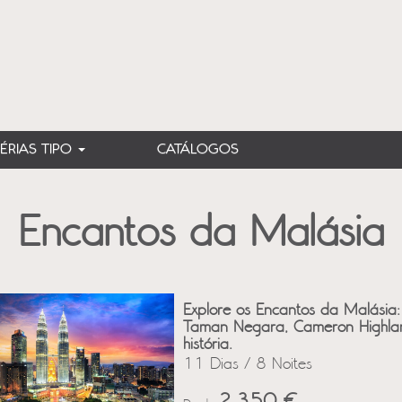
FÉRIAS TIPO
CATÁLOGOS
Encantos da Malásia
Explore os Encantos da Malásia
Taman Negara, Cameron Highland
história.
11 Dias / 8 Noites
2,350 €