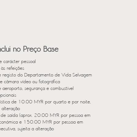
clui no Preço Base
e carácter pessoal
às refeições
e registo do Departamento de Vida Selvagem
de câmara vídeo ou fotográfica
e aeroporto, segurança e combustível
opcionais
rística de 10.00 MYR por quarto e por noite,
a alteração
 de saída (aprox. 20.00 MYR por pessoa em
económica e 150.00 MYR por pessoa em
xecutiva, sujeita a alteração