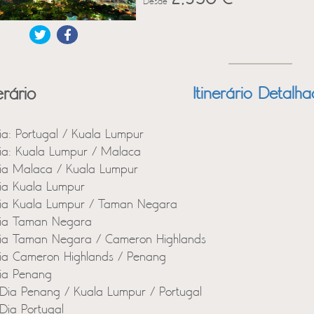
Desde
erário
Itinerário Detalh
ia: Portugal / Kuala Lumpur
ia: Kuala Lumpur / Malaca
ia Malaca / Kuala Lumpur
ia Kuala Lumpur
ia Kuala Lumpur / Taman Negara
ia Taman Negara
ia Taman Negara / Cameron Highlands
ia Cameron Highlands / Penang
ia Penang
Dia Penang / Kuala Lumpur / Portugal
Dia Portugal