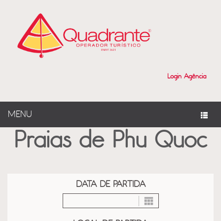
?>
Login Agência
MENU
Praias de Phu Quoc
DATA DE PARTIDA