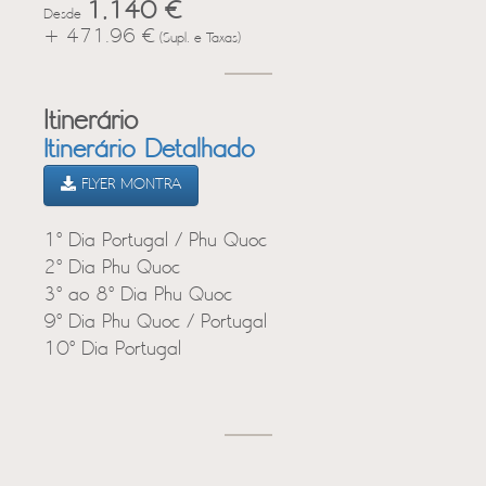
1,140 €
Desde
+ 471.96 €
(Supl. e Taxas)
Itinerário
Itinerário Detalhado
FLYER MONTRA
1º Dia Portugal / Phu Quoc
2º Dia Phu Quoc
3º ao 8º Dia Phu Quoc
9º Dia Phu Quoc / Portugal
10º Dia Portugal