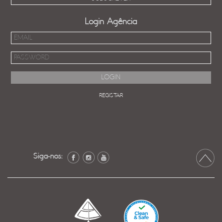
Login Agência
REGISTAR
Siga-nos: