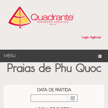
?>
Login Agência
MENU
Praias de Phu Quoc
DATA DE PARTIDA