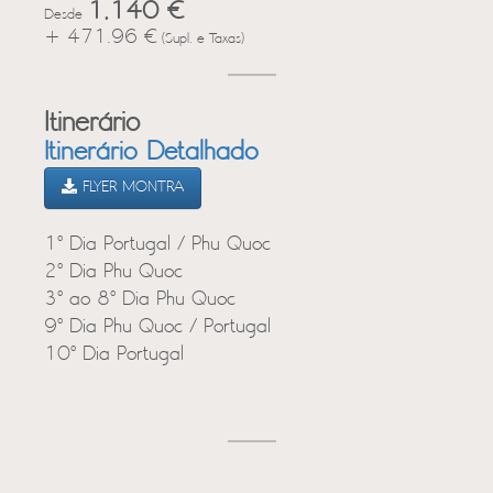
1,140 €
Desde
+ 471.96 €
(Supl. e Taxas)
Itinerário
Itinerário Detalhado
FLYER MONTRA
1º Dia Portugal / Phu Quoc
2º Dia Phu Quoc
3º ao 8º Dia Phu Quoc
9º Dia Phu Quoc / Portugal
10º Dia Portugal