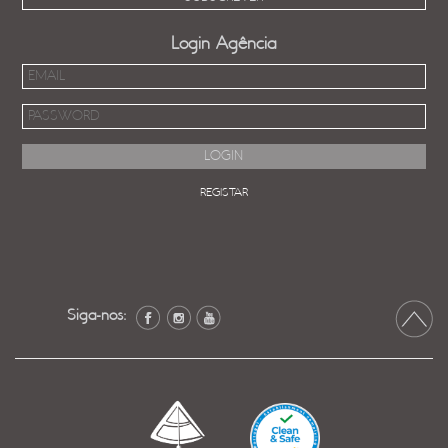
Login Agência
REGISTAR
Siga-nos: