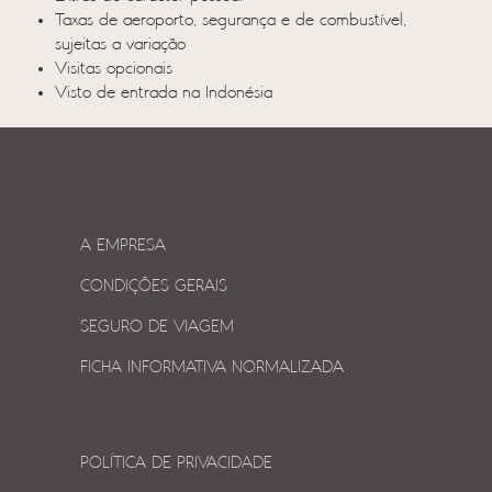
Taxas de aeroporto, segurança e de combustível,
sujeitas a variação
Visitas opcionais
Visto de entrada na Indonésia
A EMPRESA
CONDIÇÕES GERAIS
SEGURO DE VIAGEM
FICHA INFORMATIVA NORMALIZADA
POLÍTICA DE PRIVACIDADE