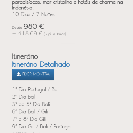
paradisíacas, mar cristalino e hotéis de charme na
Indonésia.
10 Dias / 7 Noites
980 €
Desde
+ 418.69 €
(Supl. e Taxas)
Itinerário
Itinerário Detalhado
FLYER MONTRA
1º Dia Portugal / Bali
2º Dia Bali
3º ao 5º Dia Bali
6º Dia Bali / Gili
7º e 8º Dia Gili
9º Dia Gili / Bali / Portugal