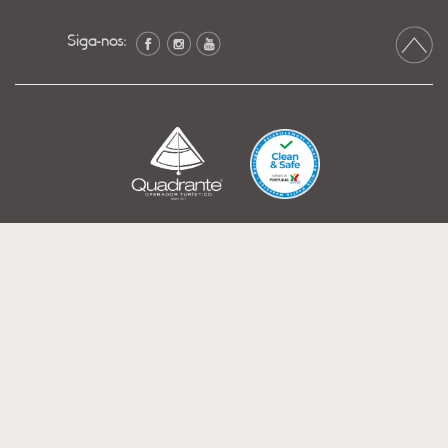
Siga-nos: