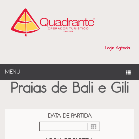
?>
Login Agência
MENU
Praias de Bali e Gili
DATA DE PARTIDA