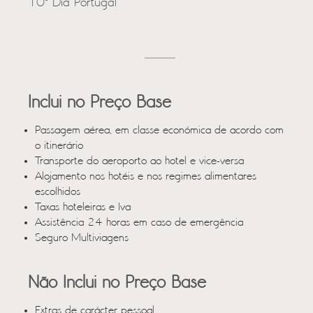
10º Dia Portugal
Inclui no Preço Base
Passagem aérea, em classe económica de acordo com
o itinerário
Transporte do aeroporto ao hotel e vice-versa
Alojamento nos hotéis e nos regimes alimentares
escolhidos
Taxas hoteleiras e Iva
Assistência 24 horas em caso de emergência
Seguro Multiviagens
Não Inclui no Preço Base
Extras de carácter pessoal