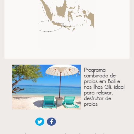
Programa
combinado de
praias em Bali e
nas ilhas Gili, ideal
para relaxar,
desfrutar de
praias