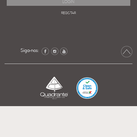
REGISTAR
Siga-nos: