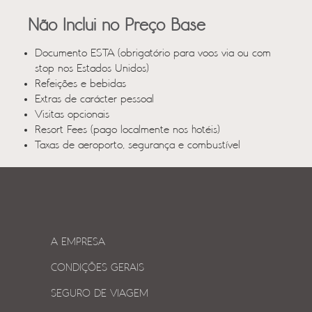
Não Inclui no Preço Base
Documento ESTA (obrigatório para voos via ou com
stop nos Estados Unidos)
Refeições e bebidas
Extras de carácter pessoal
Visitas opcionais
Resort Fees (pago localmente nos hotéis)
Taxas de aeroporto, segurança e combustível
A EMPRESA
CONDIÇÕES GERAIS
SEGURO DE VIAGEM