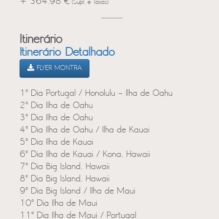
+ 364.98 €
(Supl. e Taxas)
Itinerário
Itinerário Detalhado
FLYER MONTRA
1º Dia Portugal / Honolulu – Ilha de Oahu
2º Dia Ilha de Oahu
3º Dia Ilha de Oahu
4º Dia Ilha de Oahu / Ilha de Kauai
5º Dia Ilha de Kauai
6º Dia Ilha de Kauai / Kona, Hawaii
7º Dia Big Island, Hawaii
8º Dia Big Island, Hawaii
9º Dia Big Island / Ilha de Maui
10º Dia Ilha de Maui
11º Dia Ilha de Maui / Portugal