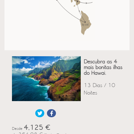
Descubra as 4
mais bonitas ilhas
do Hawai.
13 Dias / 10
Noites
4,125 €
Desde