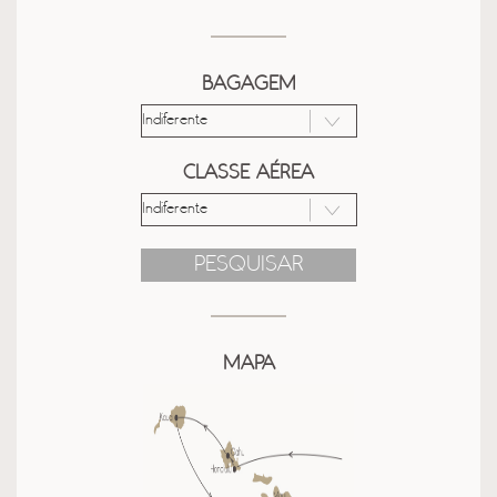
BAGAGEM
CLASSE AÉREA
PESQUISAR
MAPA