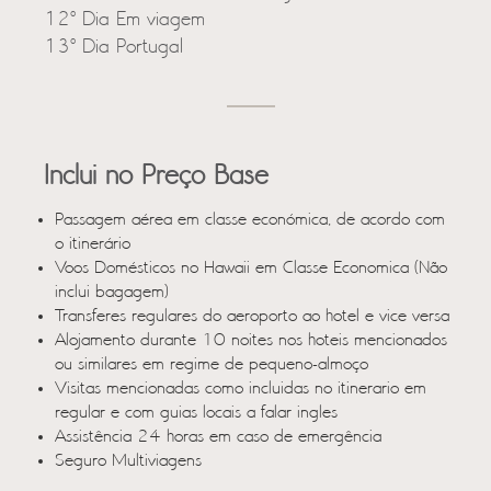
12º Dia Em viagem
13º Dia Portugal
Inclui no Preço Base
Passagem aérea em classe económica, de acordo com
o itinerário
Voos Domésticos no Hawaii em Classe Economica (Não
inclui bagagem)
Transferes regulares do aeroporto ao hotel e vice versa
Alojamento durante 10 noites nos hoteis mencionados
ou similares em regime de pequeno-almoço
Visitas mencionadas como incluidas no itinerario em
regular e com guias locais a falar ingles
Assistência 24 horas em caso de emergência
Seguro Multiviagens