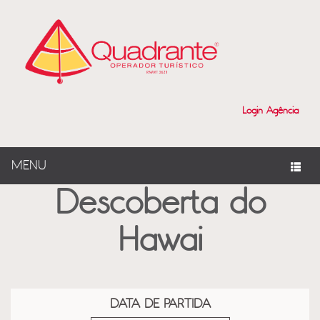
?>
Login Agência
MENU
Descoberta do
Hawai
DATA DE PARTIDA