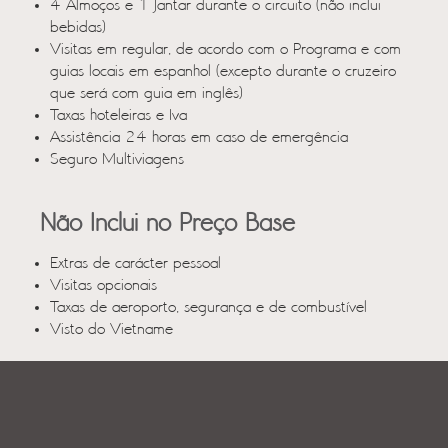
4 Almoços e 1 Jantar durante o circuito (não inclui
bebidas)
Visitas em regular, de acordo com o Programa e com
guias locais em espanhol (excepto durante o cruzeiro
que será com guia em inglês)
Taxas hoteleiras e Iva
Assistência 24 horas em caso de emergência
Seguro Multiviagens
Não Inclui no Preço Base
Extras de carácter pessoal
Visitas opcionais
Taxas de aeroporto, segurança e de combustível
Visto do Vietname