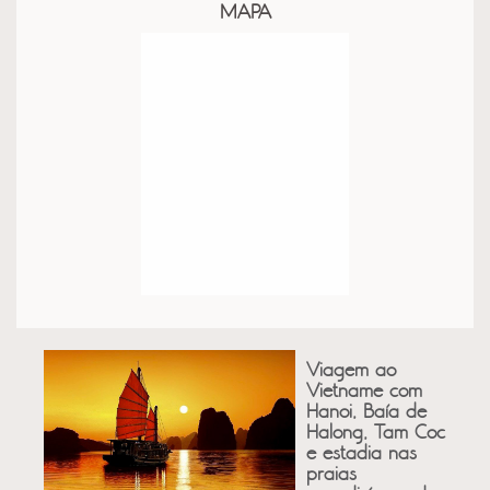
MAPA
Viagem ao
Vietname com
Hanoi, Baía de
Halong, Tam Coc
e estadia nas
praias