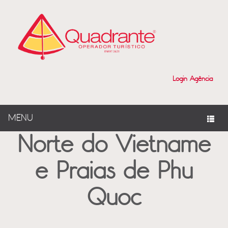
?>
Login Agência
MENU
Norte do Vietname
e Praias de Phu
Quoc