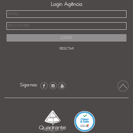
Login Agência
REGISTAR
Siga-nos: