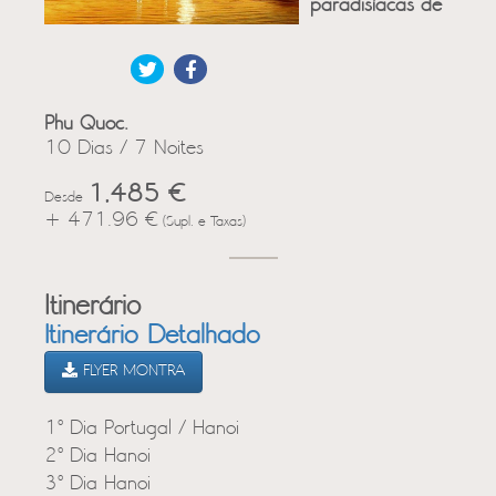
paradisíacas de
Phu Quoc.
10 Dias / 7 Noites
1,485 €
Desde
+ 471.96 €
(Supl. e Taxas)
Itinerário
Itinerário Detalhado
FLYER MONTRA
1º Dia Portugal / Hanoi
2º Dia Hanoi
3º Dia Hanoi