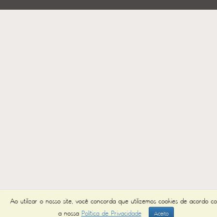
Ao utilizar o nosso site, você concorda que utilizemos cookies de acordo c
a nossa
Política de Privacidade
Aceito