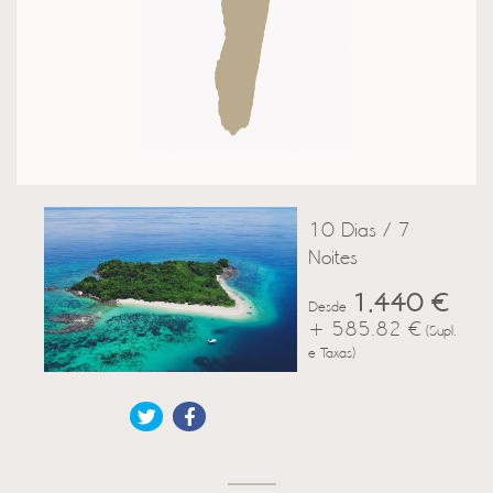
10 Dias / 7
Noites
1,440 €
Desde
+ 585.82 €
(Supl.
e Taxas)