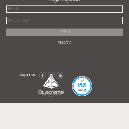
REGISTAR
Siga-nos: