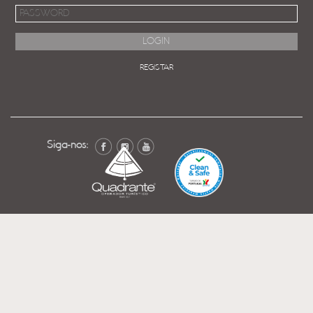
REGISTAR
Siga-nos: