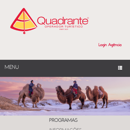
Login Agência
MENU
PROGRAMAS