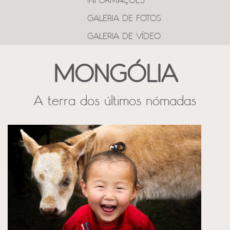
INFORMAÇÕES
GALERIA DE FOTOS
GALERIA DE VÍDEO
MONGÓLIA
A terra dos últimos nómadas