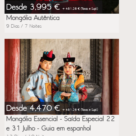
Desde 3,995 €
+ 481.26 € (Taxas e Supl.)
Mongólia Autêntica
9 Dias / 7 Noites
Desde 4,470 €
+ 481.26 € (Taxas e Supl.)
Mongólia Essencial - Saída Especial 22
e 31 Julho - Guia em espanhol