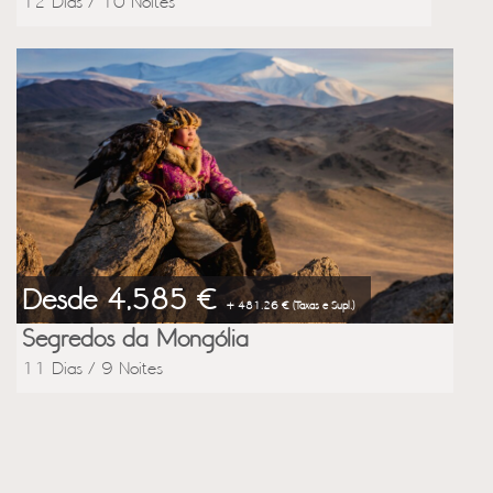
12 Dias / 10 Noites
Desde 4,585 €
+ 481.26 € (Taxas e Supl.)
Segredos da Mongólia
11 Dias / 9 Noites