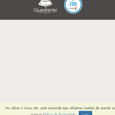
Ao utilizar o nosso site, você concorda que utilizemos cookies de acordo c
a nossa
Política de Privacidade
Aceito