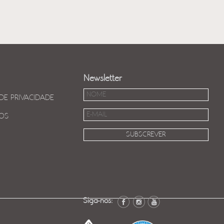
Newsletter
 DE PRIVACIDADE
OS
Siga-nos: