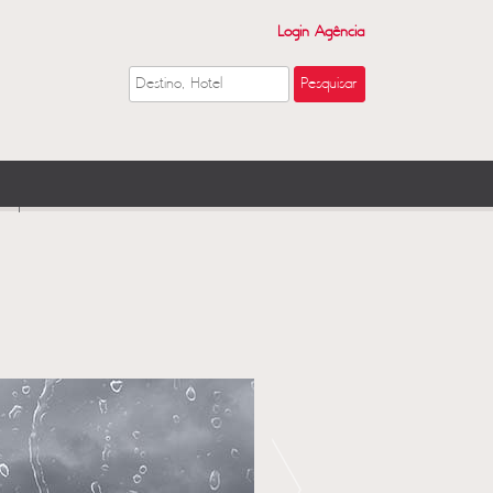
Login Agência
S
GALERIA DE VÍDEO
Next