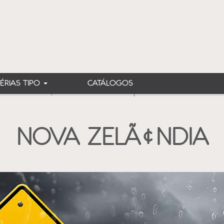
FÉRIAS TIPO
CATÁLOGOS
PROGRAMAS
INFORMAÇÕES
GALERIA DE FOTO
NOVA ZELÃ¢NDIA