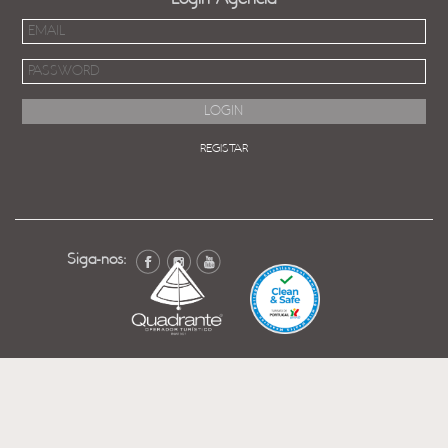
REGISTAR
Siga-nos: