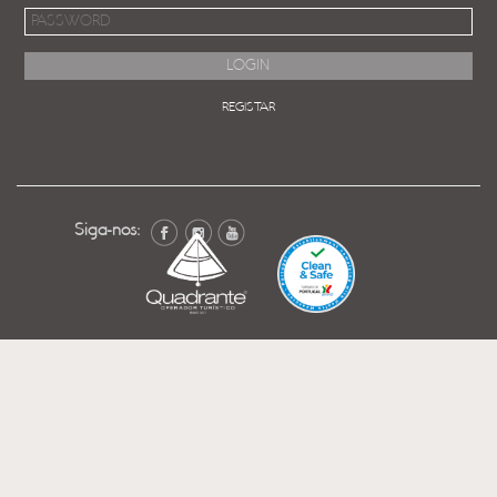
REGISTAR
Siga-nos: