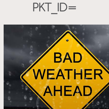
PKT_ID=