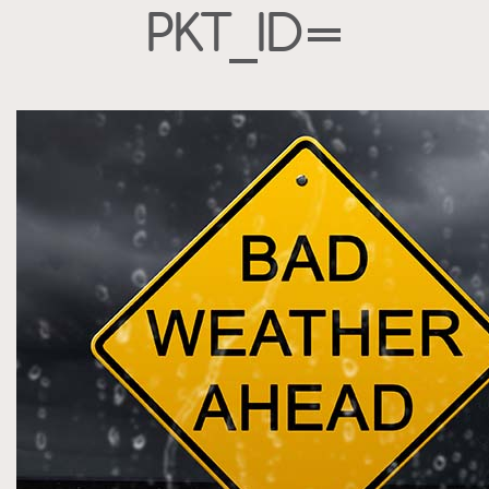
PKT_ID=