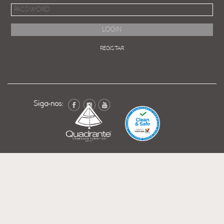
REGISTAR
Siga-nos: