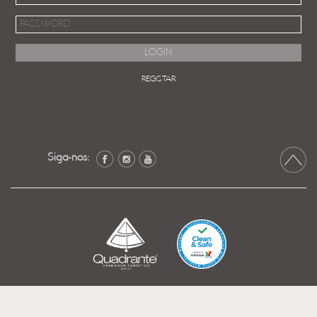
REGISTAR
Siga-nos: