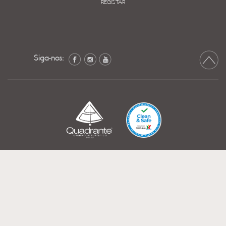
REGISTAR
Siga-nos: