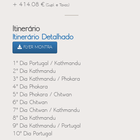
+ 414.08 €
(Supl. e Taxas)
Itinerário
Itinerário Detalhado
FLYER MONTRA
1º Dia Portugal / Kathmandu
2º Dia Kathmandu
3º Dia Kathmandu / Phokara
4º Dia Phokara
5º Dia Phokara / Chitwan
6º Dia Chitwan
7º Dia Chitwan / Kathmandu
8º Dia Kathmandu
9º Dia Kathmandu / Portugal
10º Dia Portugal