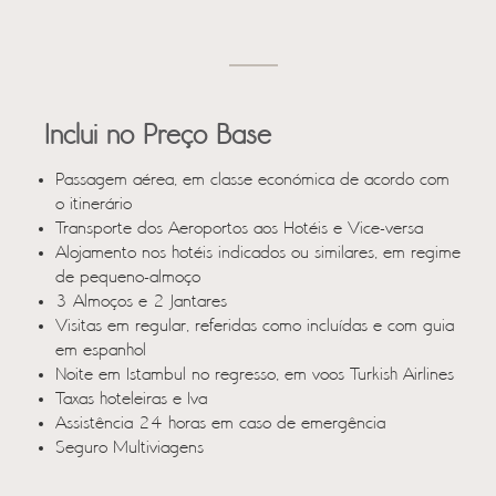
Inclui no Preço Base
Passagem aérea, em classe económica de acordo com
o itinerário
Transporte dos Aeroportos aos Hotéis e Vice-versa
Alojamento nos hotéis indicados ou similares, em regime
de pequeno-almoço
3 Almoços e 2 Jantares
Visitas em regular, referidas como incluídas e com guia
em espanhol
Noite em Istambul no regresso, em voos Turkish Airlines
Taxas hoteleiras e Iva
Assistência 24 horas em caso de emergência
Seguro Multiviagens