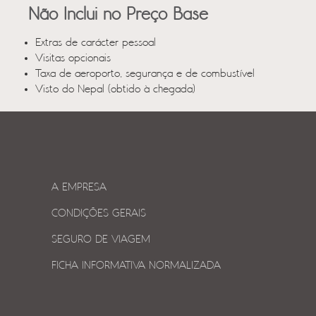
Não Inclui no Preço Base
Extras de carácter pessoal
Visitas opcionais
Taxa de aeroporto, segurança e de combustível
Visto do Nepal (obtido à chegada)
A EMPRESA
CONDIÇÕES GERAIS
SEGURO DE VIAGEM
FICHA INFORMATIVA NORMALIZADA