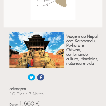
Viagem ao Nepal
com Kathmandu,
Pokhara e
Chitwan,
combinando
cultura, Himalaias,
natureza e vida
selvagem.
10 Dias / 7 Noites
1,660 €
Desde