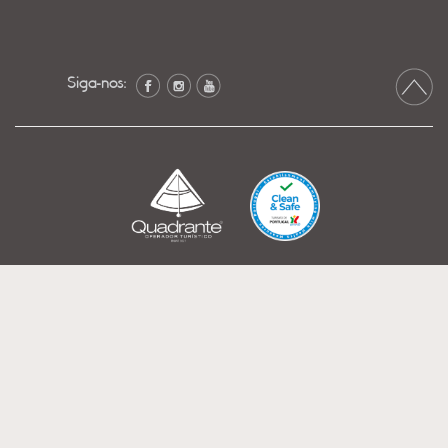
Siga-nos: