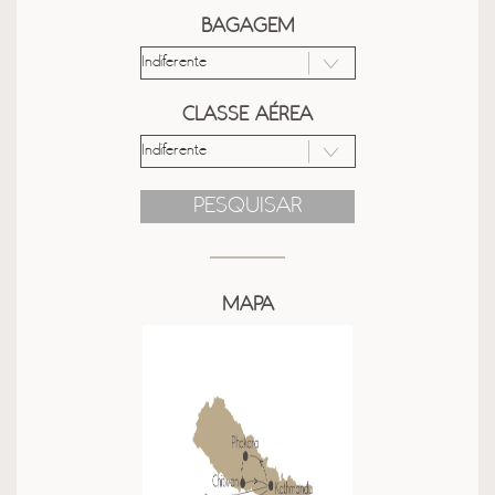
BAGAGEM
CLASSE AÉREA
PESQUISAR
MAPA