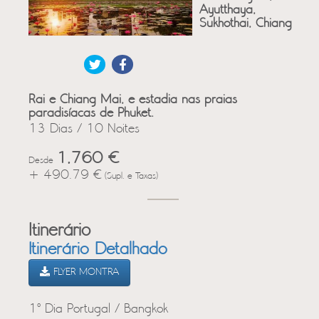
Ayutthaya,
Sukhothai, Chiang
Rai e Chiang Mai, e estadia nas praias
paradisíacas de Phuket.
13 Dias / 10 Noites
1,760 €
Desde
+ 490.79 €
(Supl. e Taxas)
Itinerário
Itinerário Detalhado
FLYER MONTRA
1º Dia Portugal / Bangkok