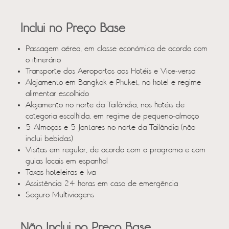
Inclui no Preço Base
Passagem aérea, em classe económica de acordo com
o itinerário
Transporte dos Aeroportos aos Hotéis e Vice-versa
Alojamento em Bangkok e Phuket, no hotel e regime
alimentar escolhido
Alojamento no norte da Tailândia, nos hotéis de
categoria escolhida, em regime de pequeno-almoço
5 Almoços e 5 Jantares no norte da Tailândia (não
inclui bebidas)
Visitas em regular, de acordo com o programa e com
guias locais em espanhol
Taxas hoteleiras e Iva
Assistência 24 horas em caso de emergência
Seguro Multiviagens
Não Inclui no Preço Base