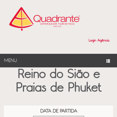
?>
Login Agência
MENU
Reino do Sião e
Praias de Phuket
DATA DE PARTIDA