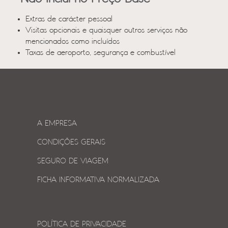
Extras de carácter pessoal
Visitas opcionais e quaisquer outros serviços não
mencionados como incluídos
Taxas de aeroporto, segurança e combustível
A EMPRESA
CONDIÇÕES GERAIS
SEGURO DE VIAGEM
FICHA INFORMATIVA NORMALIZADA
POLÍTICA DE PRIVACIDADE