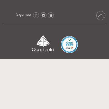
Siga-nos: