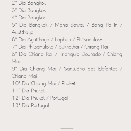
2º Dia Bangkok
3º Dia Bangkok
4º Dia Bangkok
5º Dia Bangkok / Maha Sawat / Bang Pa In /
Ayutthaya
6º Dia Ayutthaya / Lopburi / Phitsanuloke
7º Dia Phitsanuloke / Sukhothai / Chiang Rai
8º Dia Chiang Rai / Triangulo Dourado / Chiang
Mai
9º Dia Chiang Mai / Santuário dos Elefantes /
Chiang Mai
10º Dia Chiang Mai / Phuket
11º Dia Phuket
12º Dia Phuket / Portugal
13º Dia Portugal