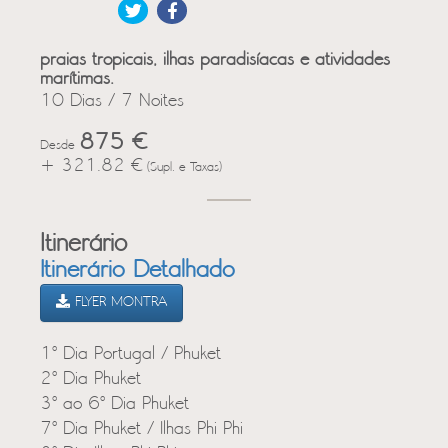
praias tropicais, ilhas paradisíacas e atividades
marítimas.
10 Dias / 7 Noites
875 €
Desde
+ 321.82 €
(Supl. e Taxas)
Itinerário
Itinerário Detalhado
FLYER MONTRA
1º Dia Portugal / Phuket
2º Dia Phuket
3º ao 6º Dia Phuket
7º Dia Phuket / Ilhas Phi Phi