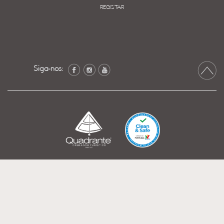
REGISTAR
Siga-nos: