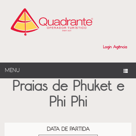
?>
Login Agência
MENU
Praias de Phuket e
Phi Phi
DATA DE PARTIDA