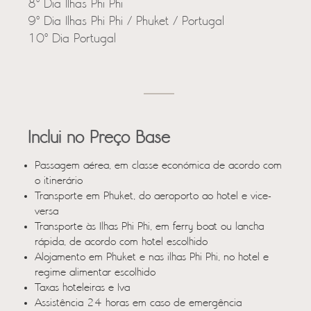
8º Dia Ilhas Phi Phi
9º Dia Ilhas Phi Phi / Phuket / Portugal
10º Dia Portugal
Inclui no Preço Base
Passagem aérea, em classe económica de acordo com
o itinerário
Transporte em Phuket, do aeroporto ao hotel e vice-
versa
Transporte às Ilhas Phi Phi, em ferry boat ou lancha
rápida, de acordo com hotel escolhido
Alojamento em Phuket e nas ilhas Phi Phi, no hotel e
regime alimentar escolhido
Taxas hoteleiras e Iva
Assistência 24 horas em caso de emergência