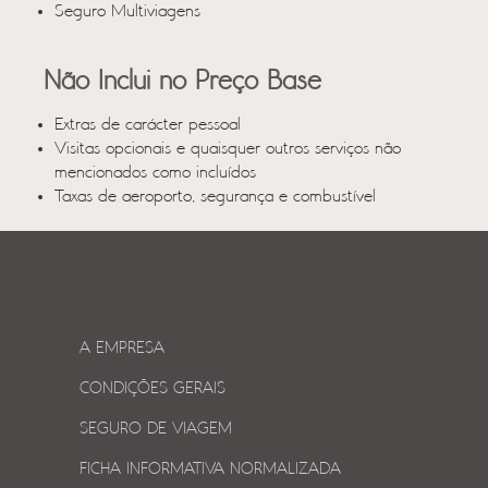
Seguro Multiviagens
Não Inclui no Preço Base
Extras de carácter pessoal
Visitas opcionais e quaisquer outros serviços não
mencionados como incluídos
Taxas de aeroporto, segurança e combustível
A EMPRESA
CONDIÇÕES GERAIS
SEGURO DE VIAGEM
FICHA INFORMATIVA NORMALIZADA