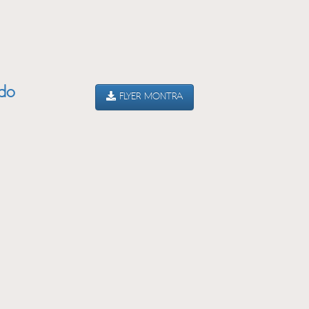
ado
FLYER MONTRA