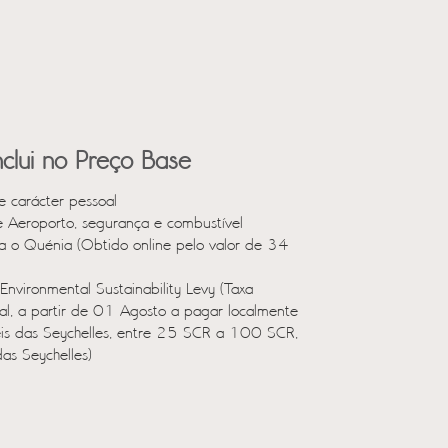
clui no Preço Base
e carácter pessoal
e Aeroporto, segurança e combustível
a o Quénia (Obtido online pelo valor de 34
Environmental Sustainability Levy (Taxa
al, a partir de 01 Agosto a pagar localmente
eis das Seychelles, entre 25 SCR a 100 SCR,
as Seychelles)