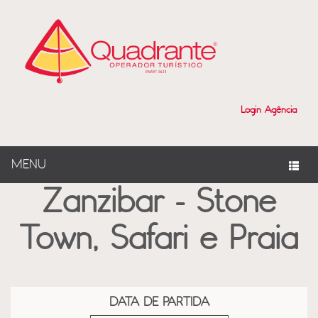
?>
Login Agência
MENU
Zanzibar - Stone
Town, Safari e Praia
DATA DE PARTIDA