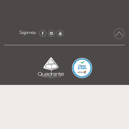
Siga-nos: