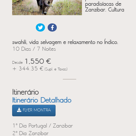
paradisíacas de
Zanzibar. Cultura
swahili, vida selvagem e relaxamento no Índico.
10 Dias / 7 Noites
1,550 €
Desde
+ 344.35 €
(Supl. e Taxas)
Itinerário
Itinerário Detalhado
FLYER MONTRA
1º Dia Portugal / Zanzibar
2º Dia Zanzibar