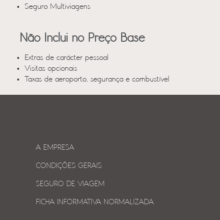
Seguro Multiviagens
Não Inclui no Preço Base
Extras de carácter pessoal
Visitas opcionais
Taxas de aeroporto, segurança e combustível
A EMPRESA
CONDIÇÕES GERAIS
SEGURO DE VIAGEM
FICHA INFORMATIVA NORMALIZADA