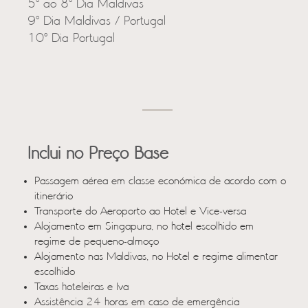
5º ao 8º Dia Maldivas
9º Dia Maldivas / Portugal
10º Dia Portugal
Inclui no Preço Base
Passagem aérea em classe económica de acordo com o
itinerário
Transporte do Aeroporto ao Hotel e Vice-versa
Alojamento em Singapura, no hotel escolhido em
regime de pequeno-almoço
Alojamento nas Maldivas, no Hotel e regime alimentar
escolhido
Taxas hoteleiras e Iva
Assistência 24 horas em caso de emergência