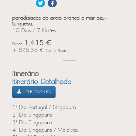
paradisíacas de areia branca e mar azul-
turquesa.
10 Dias / 7 Noites
1,415 €
Desde
+ 625.35 €
(Supl. e Taxas)
Itinerário
Itinerário Detalhado
FLYER MONTRA
1º Dia Portugal / Singapura
2º Dia Singapura
3º Dia Singapura
4º Dia Singapura / Maldivas