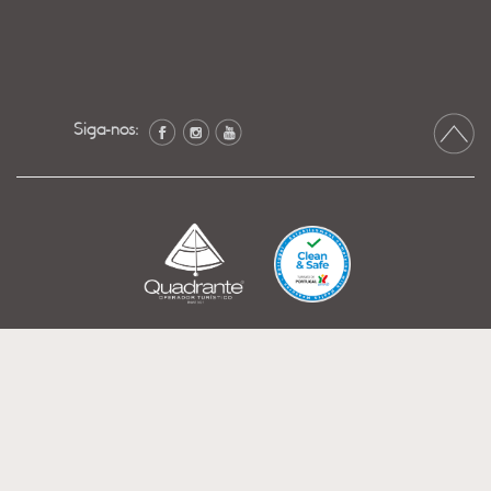
Siga-nos: