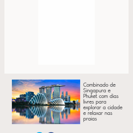
Combinado de
Singapura e
Phuket com dias
livres para
explorar a cidade
e relaxar nas
praias