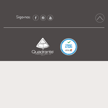
Siga-nos: