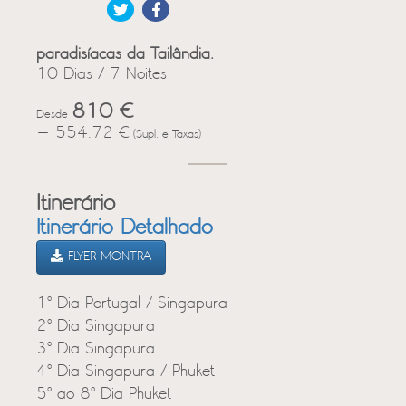
paradisíacas da Tailândia.
10 Dias / 7 Noites
810 €
Desde
+ 554.72 €
(Supl. e Taxas)
Itinerário
Itinerário Detalhado
FLYER MONTRA
1º Dia Portugal / Singapura
2º Dia Singapura
3º Dia Singapura
4º Dia Singapura / Phuket
5º ao 8º Dia Phuket