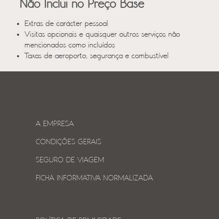
Não Inclui no Preço Base
Extras de carácter pessoal
Visitas opcionais e quaisquer outros serviços não
mencionados como incluídos
Taxas de aeroporto, segurança e combustível
A EMPRESA
CONDIÇÕES GERAIS
SEGURO DE VIAGEM
FICHA INFORMATIVA NORMALIZADA