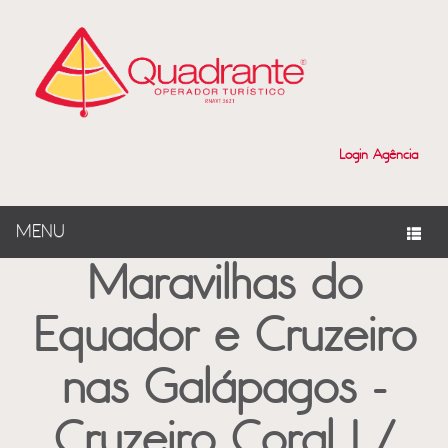
?>
Login Agência
MENU
Maravilhas do
Equador e Cruzeiro
nas Galápagos -
Cruzeiro Coral I /