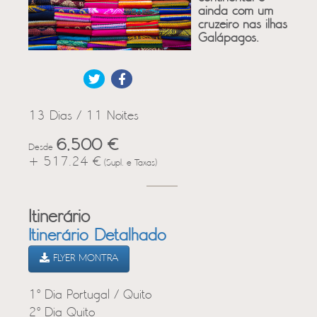
ainda com um
cruzeiro nas ilhas
Galápagos.
13 Dias / 11 Noites
6,500 €
Desde
+ 517.24 €
(Supl. e Taxas)
Itinerário
Itinerário Detalhado
FLYER MONTRA
1º Dia Portugal / Quito
2º Dia Quito