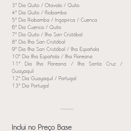
3º Dia Quito / Otavalo / Quito
4º Dia Quito / Riobamba
5º Dia Riobamba / Ingapirca / Cuenca
6º Dia Cuenca / Quito
7º Dia Quito / Ilha San Cristóbal
8º Dia Ilha San Cristóbal
9º Dia Ilha San Cristóbal / Ilha Española
10º Dia Ilha Española / Ilha Floreana
11º Dia Ilha Floreana / Ilha Santa Cruz /
Guayaquil
12º Dia Guayaquil / Portugal
13º Dia Portugal
Inclui no Preço Base