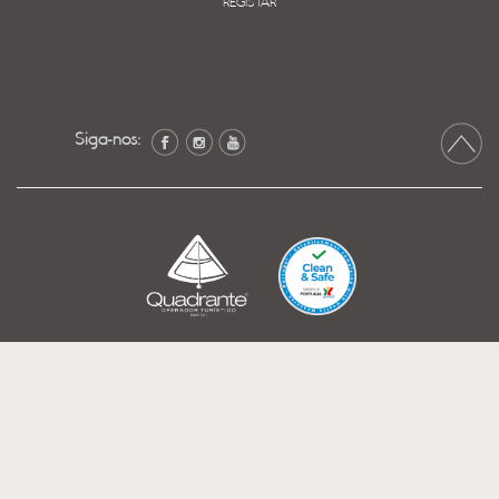
REGISTAR
Siga-nos: