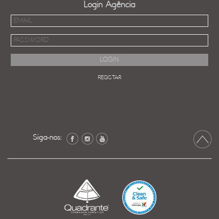
Login Agência
REGISTAR
Siga-nos: