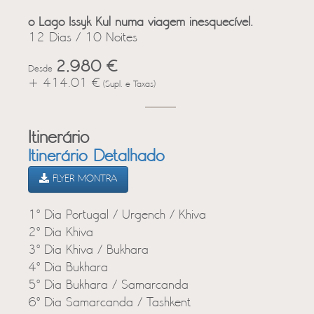
o Lago Issyk Kul numa viagem inesquecível.
12 Dias / 10 Noites
2,980 €
Desde
+ 414.01 €
(Supl. e Taxas)
Itinerário
Itinerário Detalhado
FLYER MONTRA
1º Dia Portugal / Urgench / Khiva
2º Dia Khiva
3º Dia Khiva / Bukhara
4º Dia Bukhara
5º Dia Bukhara / Samarcanda
6º Dia Samarcanda / Tashkent