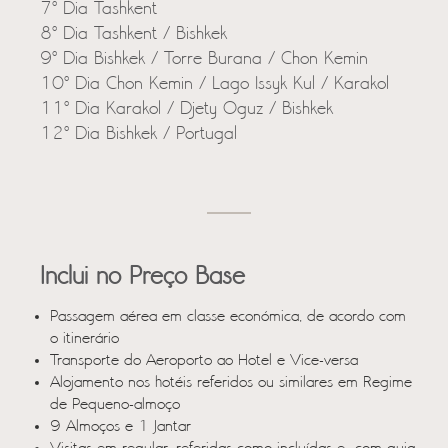
7º Dia Tashkent
8º Dia Tashkent / Bishkek
9º Dia Bishkek / Torre Burana / Chon Kemin
10º Dia Chon Kemin / Lago Issyk Kul / Karakol
11º Dia Karakol / Djety Oguz / Bishkek
12º Dia Bishkek / Portugal
Inclui no Preço Base
Passagem aérea em classe económica, de acordo com
o itinerário
Transporte do Aeroporto ao Hotel e Vice-versa
Alojamento nos hotéis referidos ou similares em Regime
de Pequeno-almoço
9 Almoços e 1 Jantar