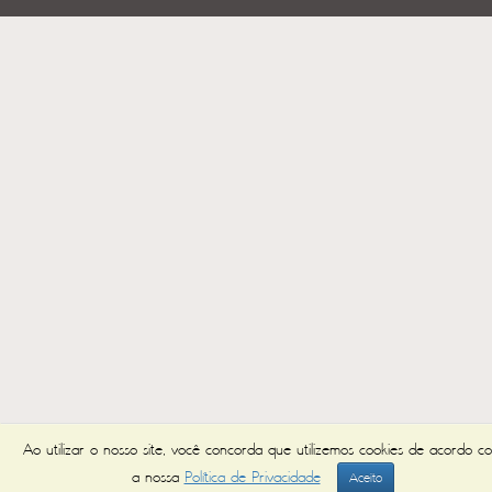
Ao utilizar o nosso site, você concorda que utilizemos cookies de acordo c
a nossa
Política de Privacidade
Aceito