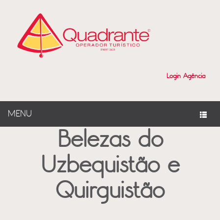
?>
Login Agência
MENU
Belezas do
Uzbequistão e
Quirguistão