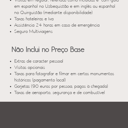
Visitas em regular, referidas como incluídas e com guia
em espanhol no Uzbequistão e em inglês ou espanhol
no Quirguistão (mediante disponibilidade)
Taxas hoteleiras e Iva
Assistência 24 horas em caso de emergência
Seguro Multiviagens
Não Inclui no Preço Base
Extras de caracter pessoal
Visitas opcionais
Taxas para fotografar e filmar em certos monumentos
históricos (pagamento local)
Gorjetas (90 euros por pessoa, pagos à chegada)
Taxas de aeroporto, segurança e de combustível