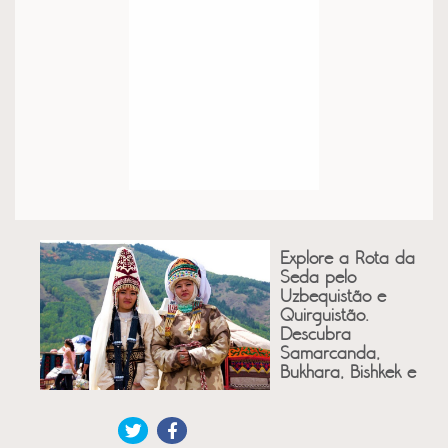
Explore a Rota da
Seda pelo
Uzbequistão e
Quirguistão.
Descubra
Samarcanda,
Bukhara, Bishkek e