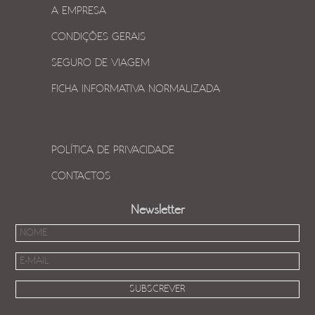
A EMPRESA
CONDIÇÕES GERAIS
SEGURO DE VIAGEM
FICHA INFORMATIVA NORMALIZADA
POLÍTICA DE PRIVACIDADE
CONTACTOS
Newsletter