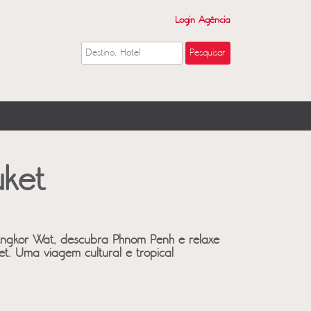
Login Agência
ket
ngkor Wat, descubra Phnom Penh e relaxe
t. Uma viagem cultural e tropical