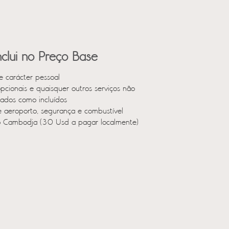
clui no Preço Base
e carácter pessoal
opcionais e quaisquer outros serviços não
ados como incluídos
e aeroporto, segurança e combustível
o Cambodja (30 Usd a pagar localmente)