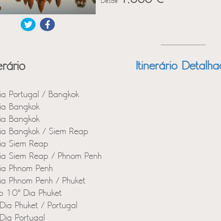
Desde
erário
Itinerário Detalh
ia Portugal / Bangkok
ia Bangkok
ia Bangkok
ia Bangkok / Siem Reap
ia Siem Reap
ia Siem Reap / Phnom Penh
ia Phnom Penh
ia Phnom Penh / Phuket
o 10º Dia Phuket
Dia Phuket / Portugal
Dia Portugal