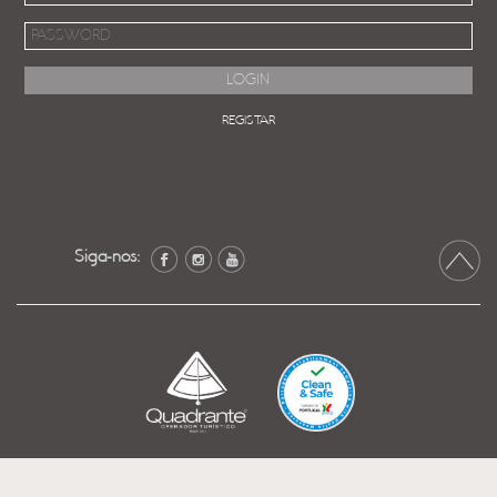
REGISTAR
Siga-nos: