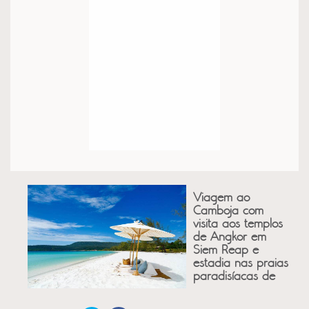
Viagem ao
Camboja com
visita aos templos
de Angkor em
Siem Reap e
estadia nas praias
paradisíacas de