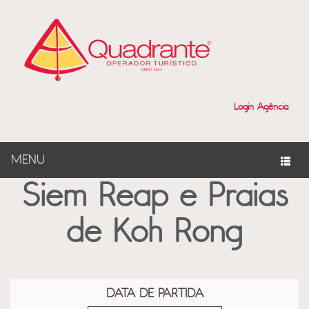
?>
Login Agência
MENU
Siem Reap e Praias
de Koh Rong
DATA DE PARTIDA