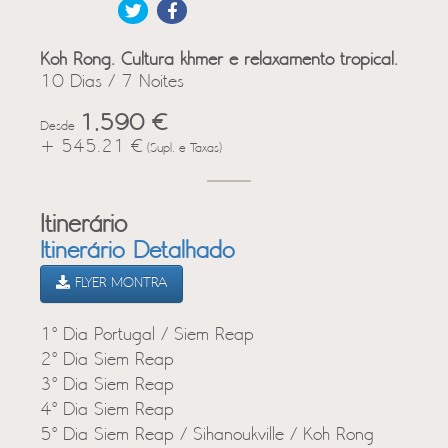
Koh Rong. Cultura khmer e relaxamento tropical.
10 Dias / 7 Noites
1,590 €
Desde
+ 545.21 €
(Supl. e Taxas)
Itinerário
Itinerário Detalhado
FLYER MONTRA
1º Dia Portugal / Siem Reap
2º Dia Siem Reap
3º Dia Siem Reap
4º Dia Siem Reap
5º Dia Siem Reap / Sihanoukville / Koh Rong