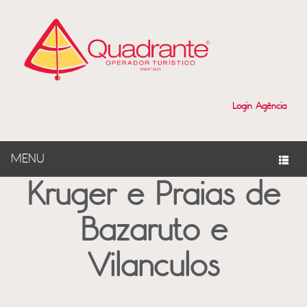
?>
Login Agência
MENU
Kruger e Praias de
Bazaruto e
Vilanculos