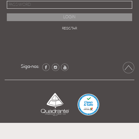
REGISTAR
Siga-nos: