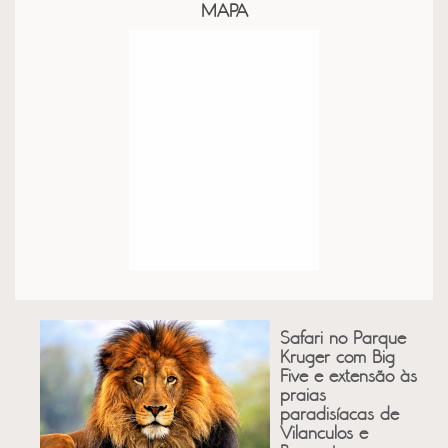
MAPA
Safari no Parque
Kruger com Big
Five e extensão às
praias
paradisíacas de
Vilanculos e