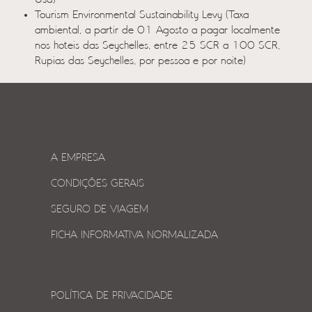
Tourism Environmental Sustainability Levy (Taxa
ambiental, a partir de 01 Agosto a pagar localmente
nos hoteis das Seychelles, entre 25 SCR a 100 SCR,
Rupias das Seychelles, por pessoa e por noite)
A EMPRESA
CONDIÇÕES GERAIS
SEGURO DE VIAGEM
FICHA INFORMATIVA NORMALIZADA
POLÍTICA DE PRIVACIDADE