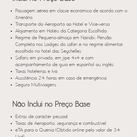
Passagem aérea em classe económica de acordo com o
itinerário
Transporte do Aeroporto ao Hotel e Vice-versa
Alojamento em Hotéis da Categoria Escolhida
Regime de Pequeno-almoço em Nairobi, Pensão
Completa nos Lodges do safari e no regime alimentar
escolhido no hotel das Seychelles
Safaris em privado, em jipe 4x4 e com
acompanhamento de guia em espanhol ou inglês
Taxas hoteleiras e Iva
Assistência 24 horas em caso de emergência
Seguro Multiviagens
Não Inclui no Preço Base
Extras de carácter pessoal
Taxas de Aeroporto, segurança e combustível
eTA para o Quénia (Obtido online pelo valor de 34
Usd)