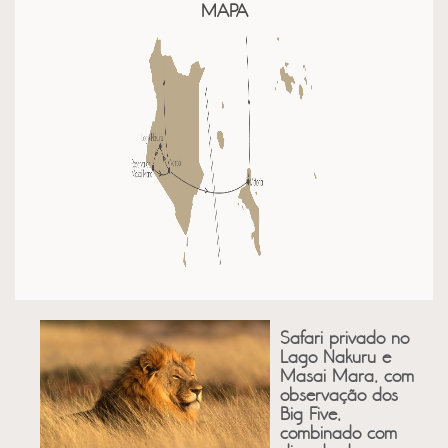
MAPA
Safari privado no
Lago Nakuru e
Masai Mara, com
observação dos
Big Five,
combinado com