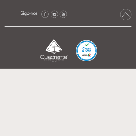
Siga-nos: