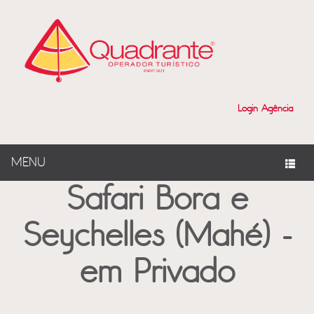
?>
Login Agência
MENU
Safari Bora e
Seychelles (Mahé) -
em Privado