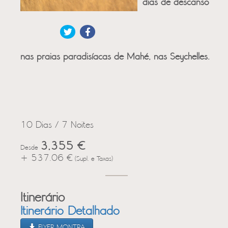
dias de descanso
nas praias paradisíacas de Mahé, nas Seychelles.
10 Dias / 7 Noites
3,355 €
Desde
+ 537.06 €
(Supl. e Taxas)
Itinerário
Itinerário Detalhado
FLYER MONTRA